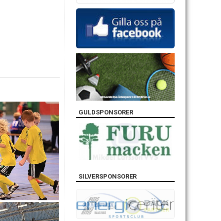
GULDSPONSORER
SILVERSPONSORER