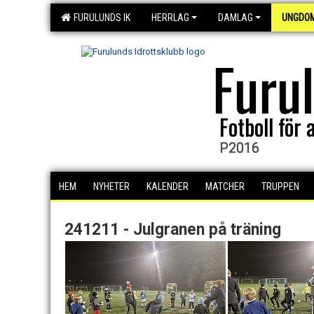
FURULUNDS IK
HERRLAG
DAMLAG
UNGDO
Furu
Fotboll för a
P2016
HEM
NYHETER
KALENDER
MATCHER
TRUPPEN
241211 - Julgranen på träning