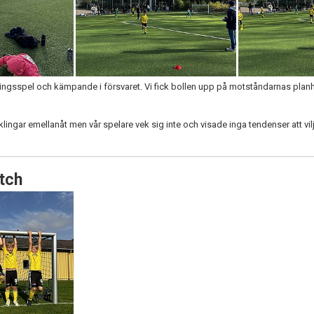
ningsspel och kämpande i försvaret. Vi fick bollen upp på motståndarnas plan
ngar emellanåt men vår spelare vek sig inte och visade inga tendenser att vilj
tch