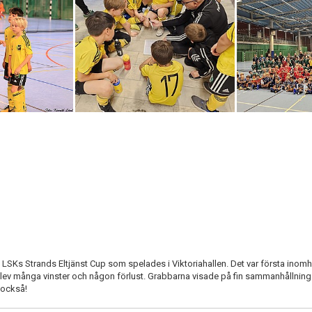
LSKs Strands Eltjänst Cup som spelades i Viktoriahallen. Det var första inom
lev många vinster och någon förlust. Grabbarna visade på fin sammanhållnin
 också!