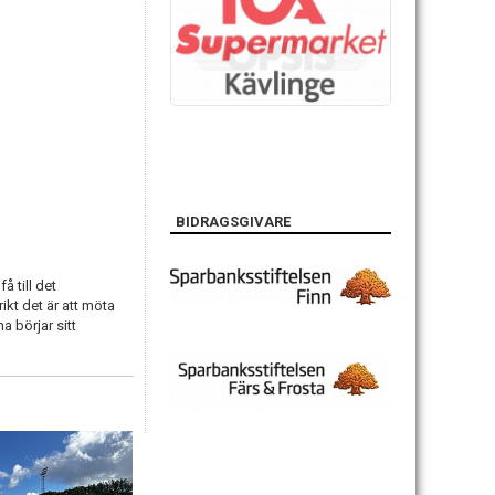
BIDRAGSGIVARE
å till det
kt det är att möta
a börjar sitt