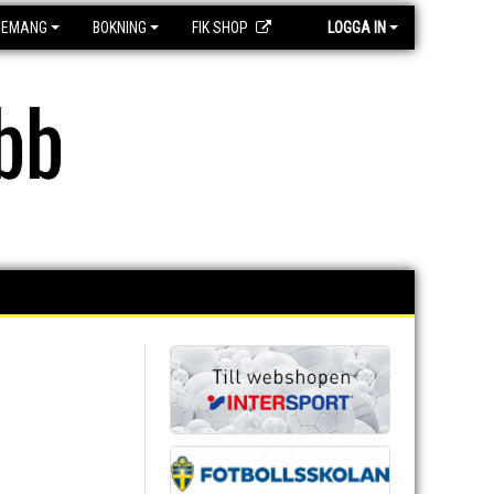
GEMANG
BOKNING
FIK SHOP
LOGGA IN
bb