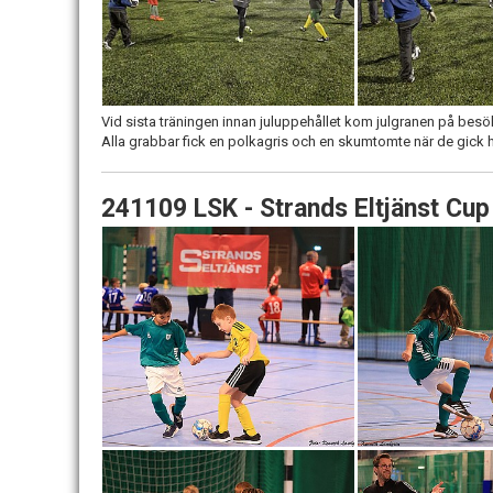
Vid sista träningen innan juluppehållet kom julgranen på bes
Alla grabbar fick en polkagris och en skumtomte när de gick 
241109 LSK - Strands Eltjänst Cup 