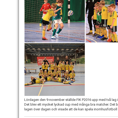
Lördagen den 9-november ställde FIK P2016 upp med två lag i 
Det blev ett mycket lyckad cup med många bra matcher. Det b
lagen över dagen och visade att de kan spela inomhusfotboll