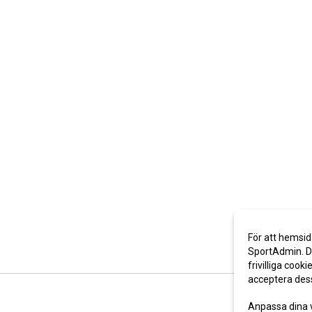
För att hemsid
SportAdmin. De
frivilliga cooki
acceptera des
Anpassa dina 