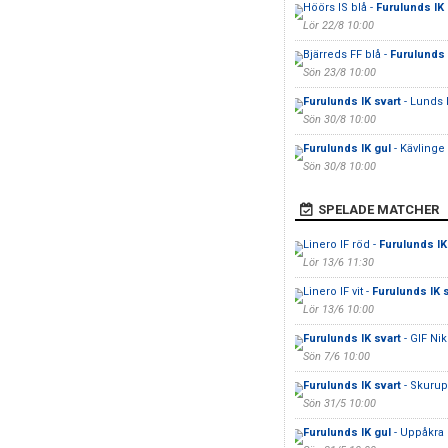
Höörs IS blå -
Furulunds IK 
Lör 22/8 10:00
Bjärreds FF blå -
Furulunds 
Sön 23/8 10:00
Furulunds IK svart
- Lunds 
Sön 30/8 10:00
Furulunds IK gul
- Kävlinge
Sön 30/8 10:00
SPELADE MATCHER
Linero IF röd -
Furulunds IK
Lör 13/6 11:30
Linero IF vit -
Furulunds IK s
Lör 13/6 10:00
Furulunds IK svart
- GIF Ni
Sön 7/6 10:00
Furulunds IK svart
- Skurup
Sön 31/5 10:00
Furulunds IK gul
- Uppåkra 