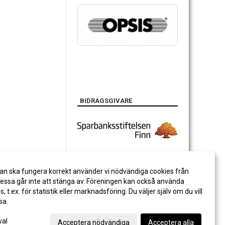
BIDRAGSGIVARE
an ska fungera korrekt använder vi nödvändiga cookies från
ssa går inte att stänga av. Föreningen kan också använda
es, t.ex. för statistik eller marknadsföring. Du väljer själv om du vill
sa.
val
Acceptera nödvändiga
Acceptera alla