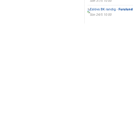
Sön 31/5 10:00
Eslövs BK randig -
Furulunds
Sön 24/5 10:00