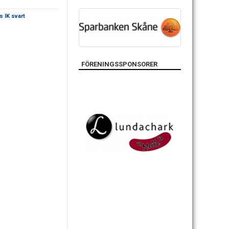
 IK svart
FÖRENINGSSPONSORER