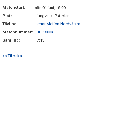
Matchstart:
sön 01 juni, 18:00
Plats:
Ljungvalla IP A-plan
Tävling:
Herrar Motion Nordvästra
Matchnummer:
130590036
Samling:
17:15
<< Tillbaka