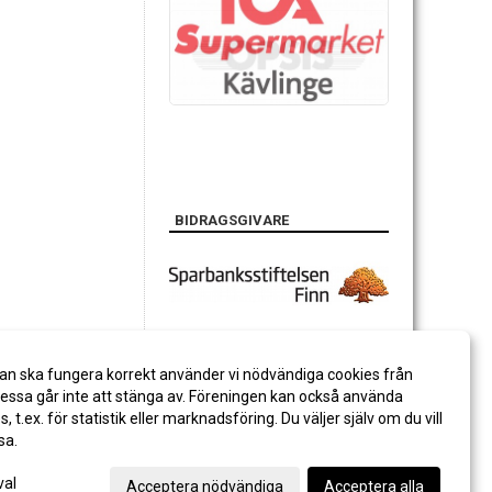
BIDRAGSGIVARE
an ska fungera korrekt använder vi nödvändiga cookies från
ssa går inte att stänga av. Föreningen kan också använda
es, t.ex. för statistik eller marknadsföring. Du väljer själv om du vill
sa.
val
Acceptera nödvändiga
Acceptera alla