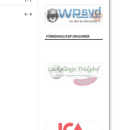
1 - 1
0 - 0
FÖRENINGSSPONSORER