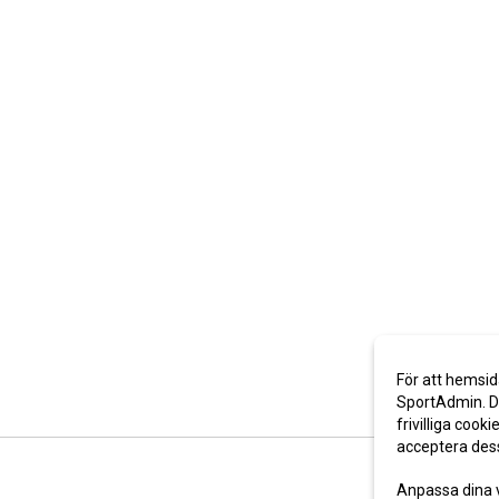
För att hemsid
SportAdmin. De
frivilliga cooki
acceptera des
Anpassa dina 