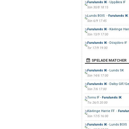
Furulunds IK
- Uppåkra IF
Sön 30/8 18:15
Lunds BOIS -
Furulunds IK
Sön 6/9 17:45
Furulunds IK
- Kävlinge Har
Sön 13/9 17:00
Furulunds IK
- Dösjöbro IF
Tor 17/9 19:30
SPELADE MATCHER
Furulunds IK
- Lunds SK
Sön 14/6 17:00
Furulunds IK
- Dalby GIF/Ge
Sön 7/6 17:00
Torns IF -
Furulunds IK
Tis 26/5 20:00
Kävlinge Harrie FF -
Furulu
Sön 17/5 16:00
Furulunds IK
- Lunds BOIS