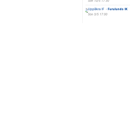
Sön 10/5 17:30
Uppåkra IF -
Furulunds IK
Sön 3/5 17:00