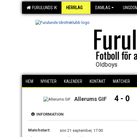
FURULUNDS IK
HERRLAG
DAMLAG
UNGDO
Furu
Fotboll för a
Oldboys
HEM
NYHETER
KALENDER
KONTAKT
MATCHER
4 - 0
Allerums GIF
INFORMATION
Matchstart:
sön 21 september, 17:00