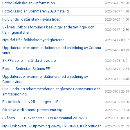
Fotbollslekskolan - Information
2020-06-18 22:50
Fotbollsskolan Sommaren 2020 Inställd
2020-05-07 14:28
Furulunds IK står stark i svåra tider.
2020-04-24 11:00
Skånes Fotbollsförbunds beslut gällande tävlings- och
2020-04-17 12:30
träningsmatcher
Nya råd från folkhälsomyndigheterna
2020-04-17 09:57
Uppdaterade rekommendationer med anledning av Corona
2020-04-08 08:29
virus.
Sk.FFs serier inställda tillsvidare
2020-04-05 18:01
Beslut - Seriestart Skånes FF
2020-03-27 12:34
Uppdaterade rekommendationer med anledning av
2020-03-13 16:48
Coronavirus
Furulunds IKs rekommendation angående Coronavirus och
2020-03-05 20:59
smittspridning
Fotbollsskolan v.25 - Ljungvalla IP
2020-03-02 20:00
FIKs nya ordförande presenterar sig
2020-02-20 19:04
Skånes FF F03 avancerar i Cup Kommunal 2019/20
2020-01-15 09:00
Ny Klubboverall - Utprovning 28-29/1 kl. 18-21, Klubbstugan
2020-01-09 21:03