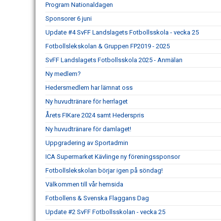
Program Nationaldagen
Sponsorer 6 juni
Update #4 SvFF Landslagets Fotbollsskola - vecka 25
Fotbollslekskolan & Gruppen FP2019 - 2025
SvFF Landslagets Fotbollsskola 2025 - Anmälan
Ny medlem?
Hedersmedlem har lämnat oss
Ny huvudtränare för herrlaget
Årets FIKare 2024 samt Hederspris
Ny huvudtränare för damlaget!
Uppgradering av Sportadmin
ICA Supermarket Kävlinge ny föreningssponsor
Fotbollslekskolan börjar igen på söndag!
Välkommen till vår hemsida
Fotbollens & Svenska Flaggans Dag
Update #2 SvFF Fotbollsskolan - vecka 25