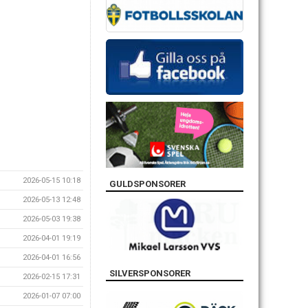
2026-05-15 10:18
GULDSPONSORER
2026-05-13 12:48
2026-05-03 19:38
2026-04-01 19:19
2026-04-01 16:56
SILVERSPONSORER
2026-02-15 17:31
2026-01-07 07:00