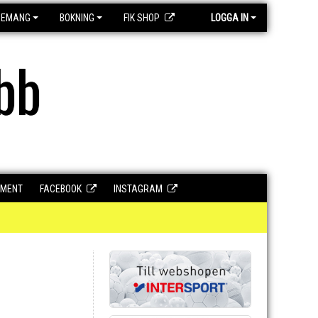
GEMANG
BOKNING
FIK SHOP
LOGGA IN
bb
UMENT
FACEBOOK
INSTAGRAM