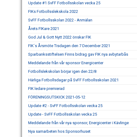
Update #1 SvFF Fotbollsskolan vecka 25
FIKs Fotbollsslekskola 2022
SvFF Fotbollsskolan 2022 - Anmälan
Årets FIKare 2021
God Jul & Gott Nytt 2022 önskar FIK
FIK´s Årsmöte Tisdagen den 7 December 2021
Sparbanksstiftelsen Finns bidrag gav FIK nya avbytarbås
Meddelande från vår sponsor Energicenter
Fotbollslekskolan börjar igen den 22/8
Härliga Fotbollsdagar på SvFF Fotbollsskolan 2021
FIK ledare premierad
FÖRENINGSUTSKICK 2021-05-12
Update #2 - SvFF Fotbollsskolan vecka 25
Update - SvFF Fotbollsskolan vecka 25
Meddelande från vår nya sponsor, Energicenter i Kävlinge
Nya samarbeten hos Sponsorhuset