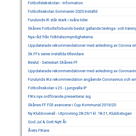
Fotbollslekskolan - Information
Fotbollsskolan Sommaren 2020 Inställd
Furulunds IK står stark i svåra tider.
Skånes Fotbollsförbunds beslut gällande tävlings- och träni
Nya råd från folkhälsomyndigheterna
Uppdaterade rekommendationer med anledning av Corona vir
Sk.FFs serier inställda tillsvidare
Beslut - Seriestart Skånes FF
Uppdaterade rekommendationer med anledning av Coronavir
Furulunds IKs rekommendation angående Coronavirus och sm
Fotbollsskolan v.25 - Ljungvalla IP
FIKs nya ordförande presenterar sig
Skånes FF F03 avancerar i Cup Kommunal 2019/20
Ny Klubboverall - Utprovning 28-29/1 kl. 18-21, Klubbstugan
God Jul & Gott Nytt År
Årets FIKare