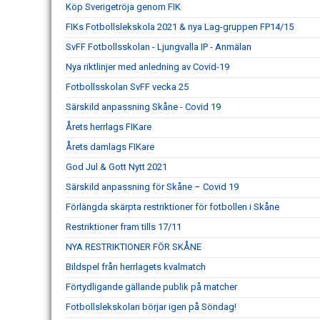
Köp Sverigetröja genom FIK
FIKs Fotbollslekskola 2021 & nya Lag-gruppen FP14/15
SvFF Fotbollsskolan - Ljungvalla IP - Anmälan
Nya riktlinjer med anledning av Covid-19
Fotbollsskolan SvFF vecka 25
Särskild anpassning Skåne - Covid 19
Årets herrlags FIKare
Årets damlags FIKare
God Jul & Gott Nytt 2021
Särskild anpassning för Skåne – Covid 19
Förlängda skärpta restriktioner för fotbollen i Skåne
Restriktioner fram tills 17/11
NYA RESTRIKTIONER FÖR SKÅNE
Bildspel från herrlagets kvalmatch
Förtydligande gällande publik på matcher
Fotbollslekskolan börjar igen på Söndag!