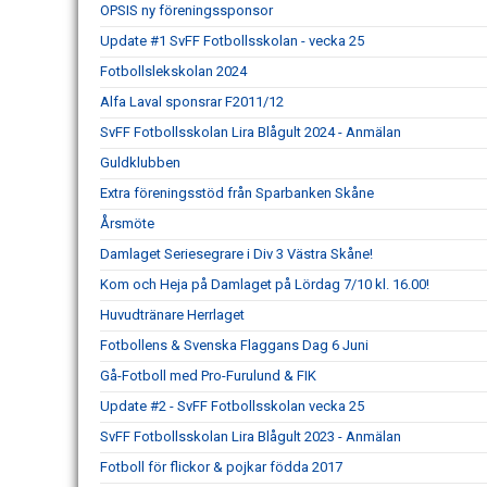
OPSIS ny föreningssponsor
Update #1 SvFF Fotbollsskolan - vecka 25
Fotbollslekskolan 2024
Alfa Laval sponsrar F2011/12
SvFF Fotbollsskolan Lira Blågult 2024 - Anmälan
Guldklubben
Extra föreningsstöd från Sparbanken Skåne
Årsmöte
Damlaget Seriesegrare i Div 3 Västra Skåne!
Kom och Heja på Damlaget på Lördag 7/10 kl. 16.00!
Huvudtränare Herrlaget
Fotbollens & Svenska Flaggans Dag 6 Juni
Gå-Fotboll med Pro-Furulund & FIK
Update #2 - SvFF Fotbollsskolan vecka 25
SvFF Fotbollsskolan Lira Blågult 2023 - Anmälan
Fotboll för flickor & pojkar födda 2017