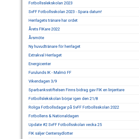
Fotbollsslekskolan 2023
SvFF Fotbollsskolan 2023 - Spara datum!
Herrlagets tränare har ordet
Årets FIKare 2022
Årsmöte
Ny huvudtränare för herrlaget
Extrakval Herrlaget
Energicenter
Furulunds IK - Malmö FF
Vikendagen 3/9
Sparbanksstiftelsen Finns bidrag gav FIK en linjeritare
Fotbollslekskolan börjar igen den 21/8
Roliga Fotbollsdagar på SvFF Fotbollsskolan 2022
Fotbollens & Nationaldagen
Update #2 SvFF Fotbollsskolan vecka 25
FIK säljer Centersydlotter