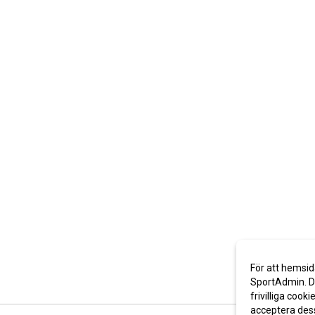
För att hemsid
SportAdmin. De
frivilliga cooki
acceptera des