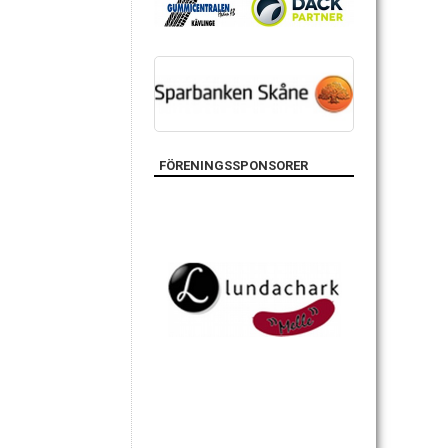
FÖRENINGSSPONSORER