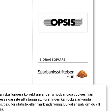
BIDRAGSGIVARE
an ska fungera korrekt använder vi nödvändiga cookies från
ssa går inte att stänga av. Föreningen kan också använda
es, t.ex. för statistik eller marknadsföring. Du väljer själv om du vill
sa.