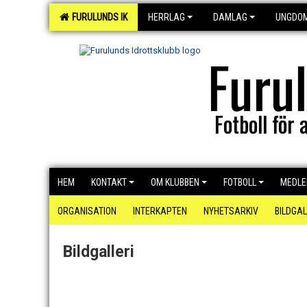
FURULUNDS IK
HERRLAG
DAMLAG
UNGDO
Furu
Fotboll för a
HEM
KONTAKT
OM KLUBBEN
FOTBOLL
MEDL
ORGANISATION
INTERKAPTEN
NYHETSARKIV
BILDGAL
Bildgalleri