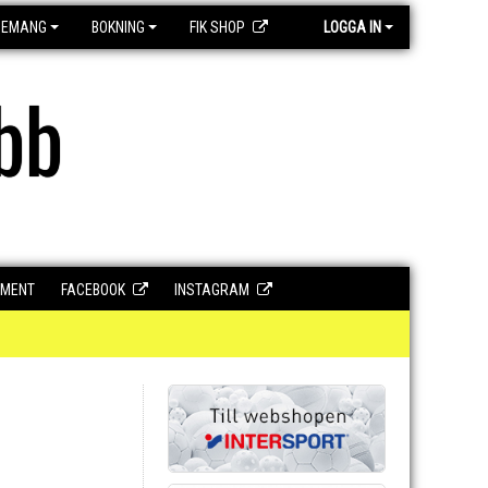
GEMANG
BOKNING
FIK SHOP
LOGGA IN
bb
UMENT
FACEBOOK
INSTAGRAM