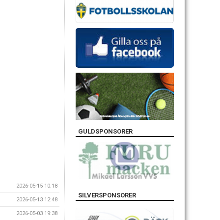
GULDSPONSORER
2026-05-15 10:18
SILVERSPONSORER
2026-05-13 12:48
2026-05-03 19:38