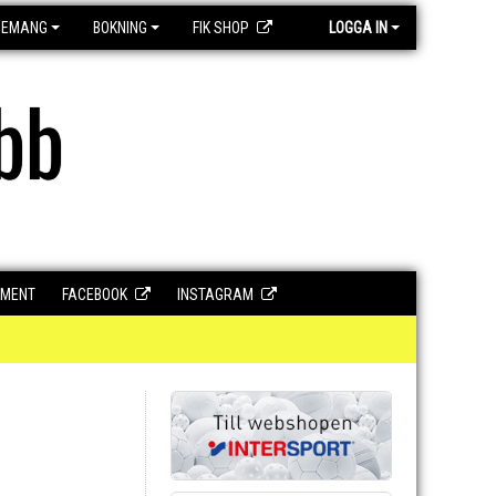
GEMANG
BOKNING
FIK SHOP
LOGGA IN
bb
UMENT
FACEBOOK
INSTAGRAM