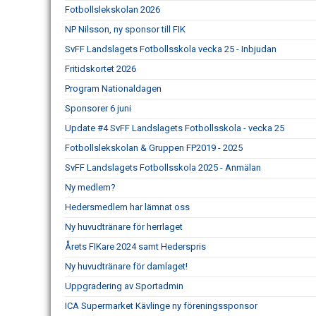
Fotbollslekskolan 2026
NP Nilsson, ny sponsor till FIK
SvFF Landslagets Fotbollsskola vecka 25 - Inbjudan
Fritidskortet 2026
Program Nationaldagen
Sponsorer 6 juni
Update #4 SvFF Landslagets Fotbollsskola - vecka 25
Fotbollslekskolan & Gruppen FP2019 - 2025
SvFF Landslagets Fotbollsskola 2025 - Anmälan
Ny medlem?
Hedersmedlem har lämnat oss
Ny huvudtränare för herrlaget
Årets FIKare 2024 samt Hederspris
Ny huvudtränare för damlaget!
Uppgradering av Sportadmin
ICA Supermarket Kävlinge ny föreningssponsor