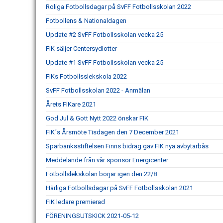
Roliga Fotbollsdagar på SvFF Fotbollsskolan 2022
Fotbollens & Nationaldagen
Update #2 SvFF Fotbollsskolan vecka 25
FIK säljer Centersydlotter
Update #1 SvFF Fotbollsskolan vecka 25
FIKs Fotbollsslekskola 2022
SvFF Fotbollsskolan 2022 - Anmälan
Årets FIKare 2021
God Jul & Gott Nytt 2022 önskar FIK
FIK´s Årsmöte Tisdagen den 7 December 2021
Sparbanksstiftelsen Finns bidrag gav FIK nya avbytarbås
Meddelande från vår sponsor Energicenter
Fotbollslekskolan börjar igen den 22/8
Härliga Fotbollsdagar på SvFF Fotbollsskolan 2021
FIK ledare premierad
FÖRENINGSUTSKICK 2021-05-12