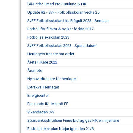
Gå-Fotboll med Pro-Furulund & FIK
Update #2 - SvFF Fotbollsskolan vecka 25
SvFF Fotbollsskolan Lira Blågult 2023 - Anmälan
Fotboll för flickor & pojkar födda 2017
Fotbollsslekskolan 2023
SvFF Fotbollsskolan 2023 - Spara datum!
Herrlagets tränare har ordet
Årets FIKare 2022
Årsmöte
Ny huvudtränare för herrlaget
Extrakval Herrlaget
Energicenter
Furulunds IK - Malmö FF
Vikendagen 3/9
Sparbanksstiftelsen Finns bidrag gav FIK en linjeritare
Fotbollslekskolan börjar igen den 21/8