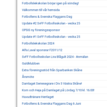
Fotbollslekskolan börjar igen på söndag!
Välkommen till vår hemsida
Fotbollens & Svenska Flaggans Dag
Update #2 SvFF Fotbollsskolan - vecka 25
OPSIS ny föreningssponsor
Update #1 SvFF Fotbollsskolan - vecka 25
Fotbollslekskolan 2024
Alfa Laval sponsrar F2011/12
SvFF Fotbollsskolan Lira Blågult 2024 - Anmälan
Guldklubben
Extra föreningsstöd från Sparbanken Skåne
Årsmöte
Damlaget Seriesegrare i Div 3 Västra Skåne!
Kom och Heja på Damlaget på Lördag 7/10 kl. 16.00!
Huvudtränare Herrlaget
Fotbollens & Svenska Flaggans Dag 6 Juni