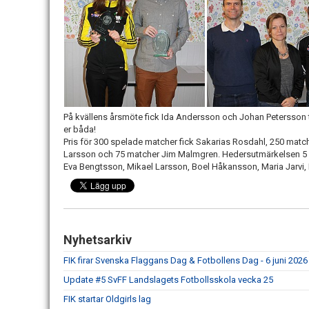
På kvällens årsmöte fick Ida Andersson och Johan Petersson ta 
er båda!
Pris för 300 spelade matcher fick Sakarias Rosdahl, 250 mat
Larsson och 75 matcher Jim Malmgren. Hedersutmärkelsen 5 år
Eva Bengtsson, Mikael Larsson, Boel Håkansson, Maria Jarvi
Nyhetsarkiv
FIK firar Svenska Flaggans Dag & Fotbollens Dag - 6 juni 2026
Update #5 SvFF Landslagets Fotbollsskola vecka 25
FIK startar Oldgirls lag