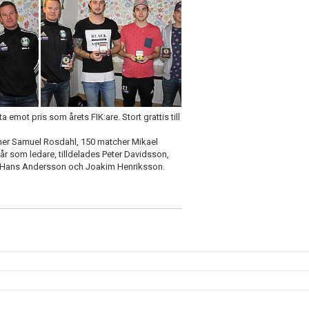
emot pris som årets FIK:are. Stort grattis till
cher Samuel Rosdahl, 150 matcher Mikael
 som ledare, tilldelades Peter Davidsson,
, Hans Andersson och Joakim Henriksson.