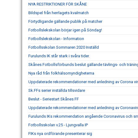
NYA RESTRIKTIONER FÖR SKÅNE
Bildspel från herrlagets kvalmatch
Förtydligande gällande publik på matcher
Fotbollslekskolan börjar igen på Söndag!
Fotbollslekskolan - Information
Fotbollsskolan Sommaren 2020 Inställd
Furulunds IK står stark i svåra tider.
Skånes Fotbollsförbunds beslut gällande tävlings- och träni
Nya råd från folkhälsomyndigheterna
Uppdaterade rekommendationer med anledning av Corona vir
Sk.FFs serier inställda tillsvidare
Beslut - Seriestart Skånes FF
Uppdaterade rekommendationer med anledning av Coronavir
Furulunds IKs rekommendation angående Coronavirus och sm
Fotbollsskolan v.25 - Ljungvalla IP
FIKs nya ordförande presenterar sig