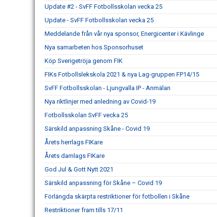
Update #2 - SvFF Fotbollsskolan vecka 25
Update - SvFF Fotbollsskolan vecka 25
Meddelande från vår nya sponsor, Energicenter i Kävlinge
Nya samarbeten hos Sponsorhuset
Köp Sverigetröja genom FIK
FIKs Fotbollslekskola 2021 & nya Lag-gruppen FP14/15
SvFF Fotbollsskolan - Ljungvalla IP - Anmälan
Nya riktlinjer med anledning av Covid-19
Fotbollsskolan SvFF vecka 25
Särskild anpassning Skåne - Covid 19
Årets herrlags FIKare
Årets damlags FIKare
God Jul & Gott Nytt 2021
Särskild anpassning för Skåne – Covid 19
Förlängda skärpta restriktioner för fotbollen i Skåne
Restriktioner fram tills 17/11