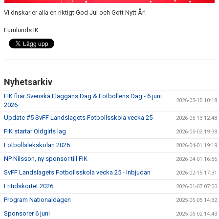
Vi önskar er alla en riktigt God Jul och Gott Nytt År!
Furulunds IK
Nyhetsarkiv
FIK firar Svenska Flaggans Dag & Fotbollens Dag - 6 juni
2026-05-15 10:18
2026
Update #5 SvFF Landslagets Fotbollsskola vecka 25
2026-05-13 12:48
FIK startar Oldgirls lag
2026-05-03 19:38
Fotbollslekskolan 2026
2026-04-01 19:19
NP Nilsson, ny sponsor till FIK
2026-04-01 16:56
SvFF Landslagets Fotbollsskola vecka 25 - Inbjudan
2026-02-15 17:31
Fritidskortet 2026
2026-01-07 07:00
Program Nationaldagen
2025-06-05 14:32
Sponsorer 6 juni
2025-06-02 14:43