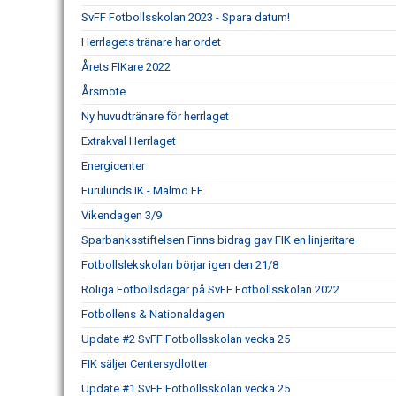
SvFF Fotbollsskolan 2023 - Spara datum!
Herrlagets tränare har ordet
Årets FIKare 2022
Årsmöte
Ny huvudtränare för herrlaget
Extrakval Herrlaget
Energicenter
Furulunds IK - Malmö FF
Vikendagen 3/9
Sparbanksstiftelsen Finns bidrag gav FIK en linjeritare
Fotbollslekskolan börjar igen den 21/8
Roliga Fotbollsdagar på SvFF Fotbollsskolan 2022
Fotbollens & Nationaldagen
Update #2 SvFF Fotbollsskolan vecka 25
FIK säljer Centersydlotter
Update #1 SvFF Fotbollsskolan vecka 25