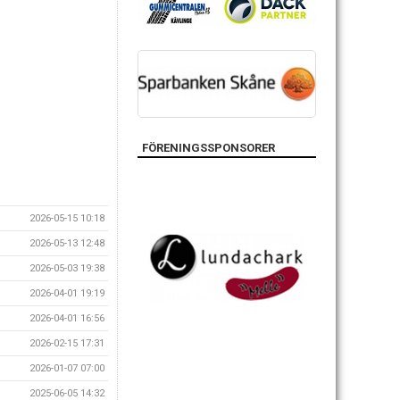
FÖRENINGSSPONSORER
2026-05-15 10:18
2026-05-13 12:48
2026-05-03 19:38
2026-04-01 19:19
2026-04-01 16:56
2026-02-15 17:31
2026-01-07 07:00
2025-06-05 14:32