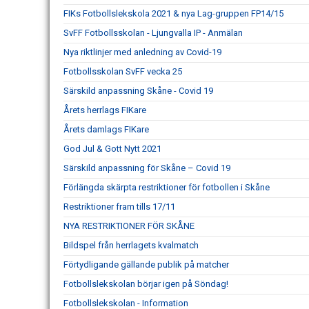
FIKs Fotbollslekskola 2021 & nya Lag-gruppen FP14/15
SvFF Fotbollsskolan - Ljungvalla IP - Anmälan
Nya riktlinjer med anledning av Covid-19
Fotbollsskolan SvFF vecka 25
Särskild anpassning Skåne - Covid 19
Årets herrlags FIKare
Årets damlags FIKare
God Jul & Gott Nytt 2021
Särskild anpassning för Skåne – Covid 19
Förlängda skärpta restriktioner för fotbollen i Skåne
Restriktioner fram tills 17/11
NYA RESTRIKTIONER FÖR SKÅNE
Bildspel från herrlagets kvalmatch
Förtydligande gällande publik på matcher
Fotbollslekskolan börjar igen på Söndag!
Fotbollslekskolan - Information