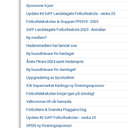
Sponsorer 6 juni
Update #4 SvFF Landslagets Fotbollsskola - vecka 25
Fotbollslekskolan & Gruppen FP2019 - 2025
SvFF Landslagets Fotbollsskola 2025 - Anmälan
Ny medlem?
Hedersmedlem har lämnat oss
Ny huvudtränare för herrlaget
Årets FIKare 2024 samt Hederspris
Ny huvudtränare för damlaget!
Uppgradering av Sportadmin
ICA Supermarket Kävlinge ny föreningssponsor
Fotbollslekskolan börjar igen på söndag!
Välkommen till vår hemsida
Fotbollens & Svenska Flaggans Dag
Update #2 SvFF Fotbollsskolan - vecka 25
OPSIS ny föreningssponsor