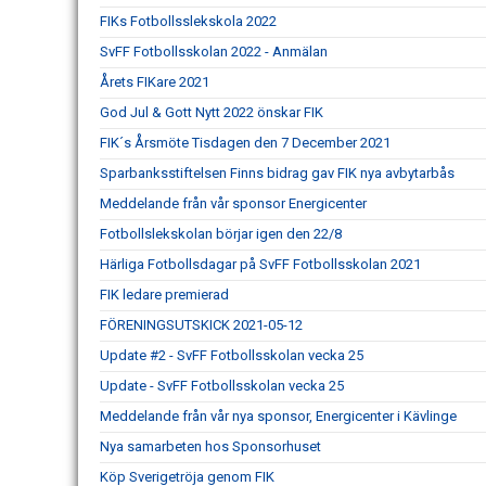
FIKs Fotbollsslekskola 2022
SvFF Fotbollsskolan 2022 - Anmälan
Årets FIKare 2021
God Jul & Gott Nytt 2022 önskar FIK
FIK´s Årsmöte Tisdagen den 7 December 2021
Sparbanksstiftelsen Finns bidrag gav FIK nya avbytarbås
Meddelande från vår sponsor Energicenter
Fotbollslekskolan börjar igen den 22/8
Härliga Fotbollsdagar på SvFF Fotbollsskolan 2021
FIK ledare premierad
FÖRENINGSUTSKICK 2021-05-12
Update #2 - SvFF Fotbollsskolan vecka 25
Update - SvFF Fotbollsskolan vecka 25
Meddelande från vår nya sponsor, Energicenter i Kävlinge
Nya samarbeten hos Sponsorhuset
Köp Sverigetröja genom FIK