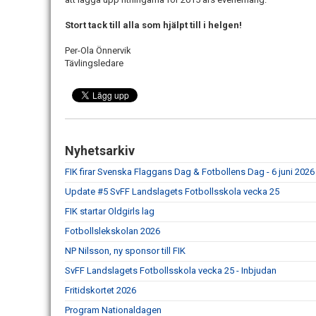
Stort tack till alla som hjälpt till i helgen!
Per-Ola Önnervik
Tävlingsledare
Nyhetsarkiv
FIK firar Svenska Flaggans Dag & Fotbollens Dag - 6 juni 2026
Update #5 SvFF Landslagets Fotbollsskola vecka 25
FIK startar Oldgirls lag
Fotbollslekskolan 2026
NP Nilsson, ny sponsor till FIK
SvFF Landslagets Fotbollsskola vecka 25 - Inbjudan
Fritidskortet 2026
Program Nationaldagen