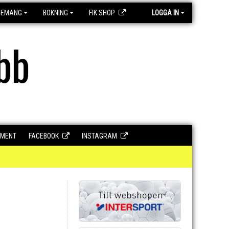
GEMANG
BOKNING
FIK SHOP
LOGGA IN
bb
UMENT
FACEBOOK
INSTAGRAM