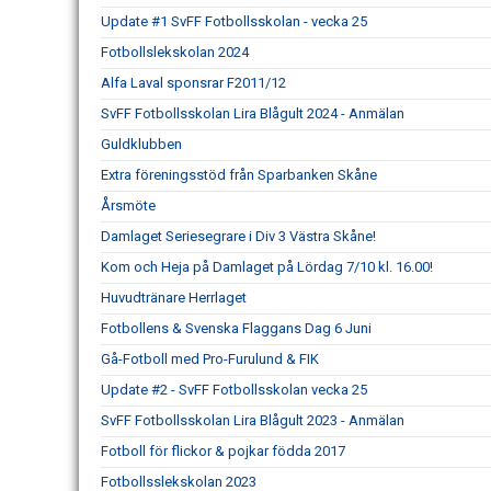
Update #1 SvFF Fotbollsskolan - vecka 25
Fotbollslekskolan 2024
Alfa Laval sponsrar F2011/12
SvFF Fotbollsskolan Lira Blågult 2024 - Anmälan
Guldklubben
Extra föreningsstöd från Sparbanken Skåne
Årsmöte
Damlaget Seriesegrare i Div 3 Västra Skåne!
Kom och Heja på Damlaget på Lördag 7/10 kl. 16.00!
Huvudtränare Herrlaget
Fotbollens & Svenska Flaggans Dag 6 Juni
Gå-Fotboll med Pro-Furulund & FIK
Update #2 - SvFF Fotbollsskolan vecka 25
SvFF Fotbollsskolan Lira Blågult 2023 - Anmälan
Fotboll för flickor & pojkar födda 2017
Fotbollsslekskolan 2023