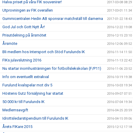
Halva priset på våra FIK souvenirer!
2017-03-08 08:29
Utprovningen av FIK overallen
2017-03-01 11:34
Gummicentralen Hedin AB sponsrar matchställ till damerna
2017-01-22 18:43
God Jul och Gott Nytt År!
2016-12-22 19:08
Prisutdelning på årsmötet
2016-12-15 23:10
Årsmöte
2016-12-06 09:52
Bli medlem hos Intersport och Stöd Furulunds IK
2016-11-14 11:50
FIKs julavslutning 2016
2016-11-13 22:42
Nu startar inomhusträningen för fotbollslekskolan (F/P11)
2016-11-06 23:52
Info om eventuellt extrakval
2016-10-19 19:38
Furulund kvalspelar mot div 5
2016-10-03 19:34
Höstens Gutz försäljning har startat
2016-09-07 07:51
50 000 kr till Furulunds IK
2016-07-04 19:34
Medlemsavgift
2016-04-25 20:59
Idrottsledarstipendium till Furulunds IK
2016-04-15 09:06
Årets FIKare 2015
2015-12-12 17:18