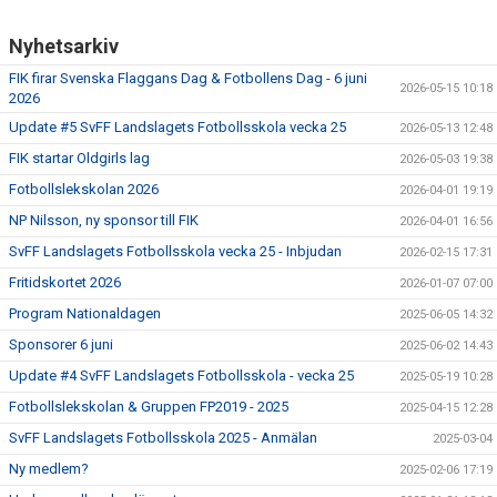
Nyhetsarkiv
FIK firar Svenska Flaggans Dag & Fotbollens Dag - 6 juni
2026-05-15 10:18
2026
Update #5 SvFF Landslagets Fotbollsskola vecka 25
2026-05-13 12:48
FIK startar Oldgirls lag
2026-05-03 19:38
Fotbollslekskolan 2026
2026-04-01 19:19
NP Nilsson, ny sponsor till FIK
2026-04-01 16:56
SvFF Landslagets Fotbollsskola vecka 25 - Inbjudan
2026-02-15 17:31
Fritidskortet 2026
2026-01-07 07:00
Program Nationaldagen
2025-06-05 14:32
Sponsorer 6 juni
2025-06-02 14:43
Update #4 SvFF Landslagets Fotbollsskola - vecka 25
2025-05-19 10:28
Fotbollslekskolan & Gruppen FP2019 - 2025
2025-04-15 12:28
SvFF Landslagets Fotbollsskola 2025 - Anmälan
2025-03-04
Ny medlem?
2025-02-06 17:19