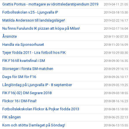
Grattis Pontus - mottagare av idrottsledarstipendium 2019
2019-04-11 21:05
Fotbollsskolan v.25 - Ljungvalla IP
2019-03-18 15:30
Matilda Andersson till landslagsläger!
2019-02-22 16:17
Nu finns Furulunds IK pizzan att köpa på Milas!
2019-02-17 16:04
Årsmöte
2018-11-30 07:33
Handla via Sponsorhuset
2018-11-20 16:09
Tjejer födda 2011 - Lira fotboll hos FIK
2018-10-29 00:30
FIK F16 till kvartsfinal i SM
2018-09-30 16:35
Storseger i första SM-matchen
2018-09-29 16:15
Dags för SM för F16
2018-09-26 10:17
Långlördag på Ljungvalla IP - 8 september
2018-09-05 19:25
FIK F16(-02) DM Segrare 2018
2018-09-03 18:55
Flickor 16 i DM-Final!
2018-08-16 16:23
Fotbollslekskolan Flickor & Pojkar födda 2013
2018-08-15 18:00
FIK sången
2018-06-25 22:13
Kom och stötta Damlaget på Söndag!
2018-06-13 15:55