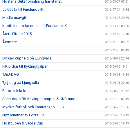
Höstens Gutz försäljning har startat
2016-09-07 07:51
50 000 kr till Furulunds IK
2016-07-04 19:34
Medlemsavgift
2016-04-25 20:59
Idrottsledarstipendium till Furulunds IK
2016-04-15 09:06
Årets FIKare 2015
2015-12-12 17:18
Årsmöte
2015-11-30 06:52
2015-11-20 05:49
Lyckad cuphelg på Ljungvalla
2015-10-12 22:44
FIK bidrar till flyktinghjälpen
2015-09-15 19:01
TJEJ-DAG
2015-09-13 19:59
Tjej-dag på Ljungvalla
2015-09-01 22:10
Fotbollslekskolan
2015-08-20 21:12
Snart dags för Kävlingetrampen & KKB-rundan
2015-07-05 07:49
Mycket fotboll och kamratskap i LFS
2015-06-20 11:06
Nytt nummer av Forza FIK
2015-05-20 18:12
Höstcupen & Veolia Cup
2015-05-10 19:49