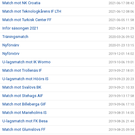
Match mot NK Croatia
2021-06-17 08:42
Match mot Teknologkårens IF LTH
2021-06-12 08:06
Match mot Turkisk Center FF
2021-06-05 11:58
Inför säsongen 2021
2021-04-24 11:29
Träningsmatch
2020-03-26 09:52
Nyförvärv
2020-01-23 13:15
Nyförvörv
2019-12-01 14:02
U-lagsmatch mot IK Wormo
2019-10-06 19:01
Match mot Trollenäs IF
2019-09-27 18:01
U-lagsmatch mot Höörs IS
2019-09-23 20:23
Match mot Svalövs BK
2019-09-21 10:33
Match mot Stehags AIF
2019-09-13 17:58
Match mot Billeberga GIF
2019-09-06 17:10
Match mot Marieholms IS
2019-08-31 14:05
U-lagsmatch mot FK Besa
2019-08-26 21:44
Match mot Glumslövs FF
2019-08-25 09:54