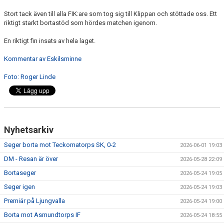
Stort tack även till alla FIK:are som tog sig till Klippan och stöttade oss. Ett
riktigt starkt bortastöd som hördes matchen igenom.
En riktigt fin insats av hela laget.
Kommentar av Eskilsminne
Foto: Roger Linde
Nyhetsarkiv
Seger borta mot Teckomatorps SK, 0-2
2026-06-01 19:03
DM - Resan är över
2026-05-28 22:09
Bortaseger
2026-05-24 19:05
Seger igen
2026-05-24 19:03
Premiär på Ljungvalla
2026-05-24 19:00
Borta mot Asmundtorps IF
2026-05-24 18:55